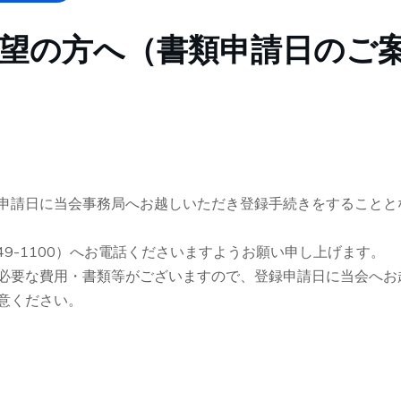
望の方へ（書類申請日のご
申請日に当会事務局へお越しいただき登録手続きをすることと
49-1100）へお電話くださいますようお願い申し上げます。
必要な費用・書類等がございますので、登録申請日に当会へお
意ください。