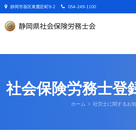
静岡市葵区東鷹匠町9-2
054-249-1100
社会保険労務士登
ホーム
社労士に関するお