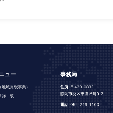
0～
ニュー
事務局
（地域貢献事業）
住所 :
〒420-0833
静岡市葵区東鷹匠町9-2
講師一覧
電話 :
054-249-1100