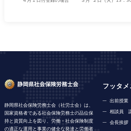
４月１日付登録の場合 ３月 ２日（火）13：3
フッタメ
出前授業
静岡県社会保険労務士会（社労士会）は、
相談員 
国家資格者である社会保険労務士の品位保
持と資質向上を図り、労働・社会保険制度
会長挨拶
の適正な運用と事業の健全な発達と労働者